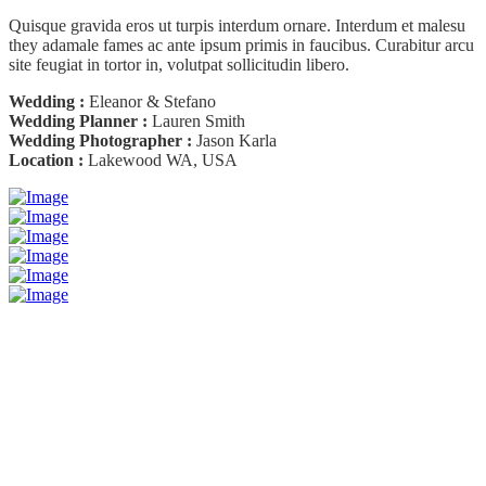
Quisque gravida eros ut turpis interdum ornare. Interdum et malesu
they adamale fames ac ante ipsum primis in faucibus. Curabitur arcu
site feugiat in tortor in, volutpat sollicitudin libero.
Wedding :
Eleanor & Stefano
Wedding Planner :
Lauren Smith
Wedding Photographer :
Jason Karla
Location :
Lakewood WA, USA