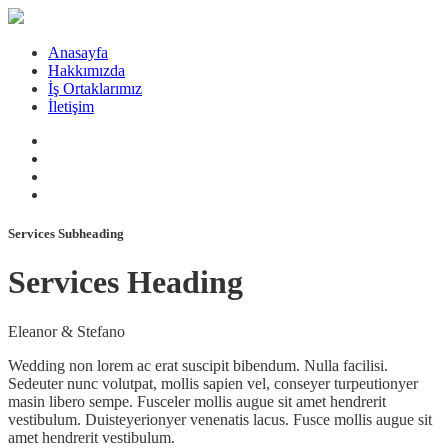
Anasayfa
Hakkımızda
İş Ortaklarımız
İletişim
Services Subheading
Services Heading
Eleanor & Stefano
Wedding non lorem ac erat suscipit bibendum. Nulla facilisi.
Sedeuter nunc volutpat, mollis sapien vel, conseyer turpeutionyer
masin libero sempe. Fusceler mollis augue sit amet hendrerit
vestibulum. Duisteyerionyer venenatis lacus. Fusce mollis augue sit
amet hendrerit vestibulum.