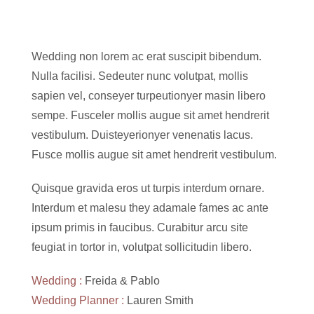
Wedding non lorem ac erat suscipit bibendum.
Nulla facilisi. Sedeuter nunc volutpat, mollis
sapien vel, conseyer turpeutionyer masin libero
sempe. Fusceler mollis augue sit amet hendrerit
vestibulum. Duisteyerionyer venenatis lacus.
Fusce mollis augue sit amet hendrerit vestibulum.
Quisque gravida eros ut turpis interdum ornare.
Interdum et malesu they adamale fames ac ante
ipsum primis in faucibus. Curabitur arcu site
feugiat in tortor in, volutpat sollicitudin libero.
Wedding :
Freida & Pablo
Wedding Planner :
Lauren Smith