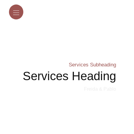
Services Subheading
Services Heading
Freida & Pablo