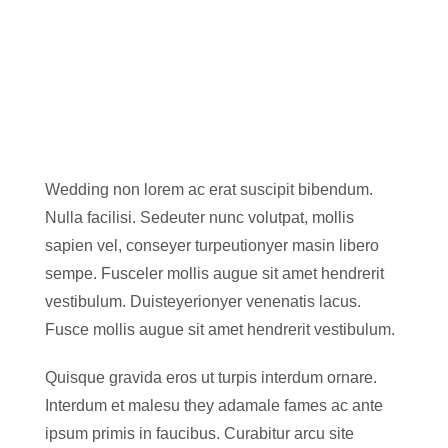
Wedding non lorem ac erat suscipit bibendum.
Nulla facilisi. Sedeuter nunc volutpat, mollis
sapien vel, conseyer turpeutionyer masin libero
sempe. Fusceler mollis augue sit amet hendrerit
vestibulum. Duisteyerionyer venenatis lacus.
Fusce mollis augue sit amet hendrerit vestibulum.
Quisque gravida eros ut turpis interdum ornare.
Interdum et malesu they adamale fames ac ante
ipsum primis in faucibus. Curabitur arcu site