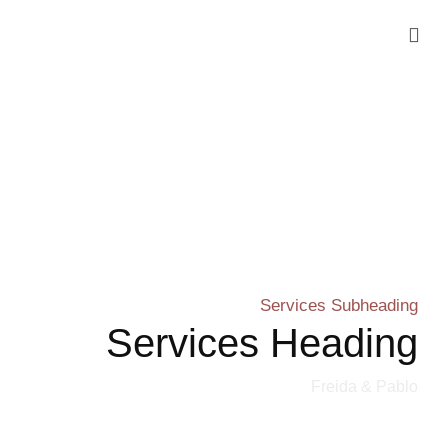
Services Subheading
Services Heading
Freida & Pablo