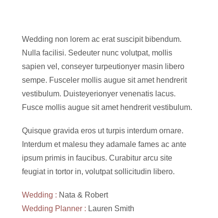
Wedding non lorem ac erat suscipit bibendum.
Nulla facilisi. Sedeuter nunc volutpat, mollis
sapien vel, conseyer turpeutionyer masin libero
sempe. Fusceler mollis augue sit amet hendrerit
vestibulum. Duisteyerionyer venenatis lacus.
Fusce mollis augue sit amet hendrerit vestibulum.
Quisque gravida eros ut turpis interdum ornare.
Interdum et malesu they adamale fames ac ante
ipsum primis in faucibus. Curabitur arcu site
feugiat in tortor in, volutpat sollicitudin libero.
Wedding :
Nata & Robert
Wedding Planner :
Lauren Smith