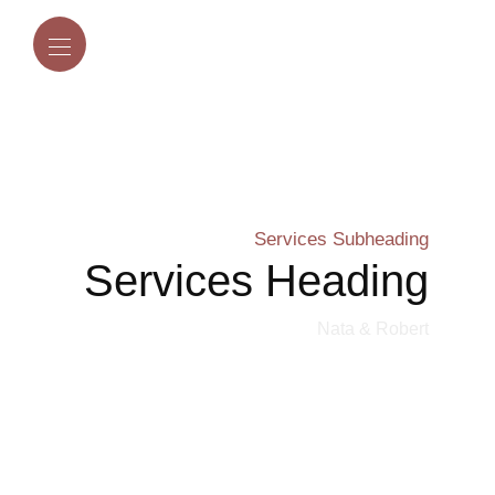
Services Subheading
Services Heading
Nata & Robert