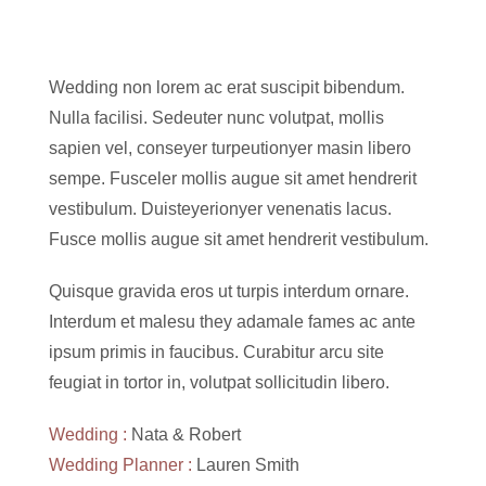
Wedding non lorem ac erat suscipit bibendum.
Nulla facilisi. Sedeuter nunc volutpat, mollis
sapien vel, conseyer turpeutionyer masin libero
sempe. Fusceler mollis augue sit amet hendrerit
vestibulum. Duisteyerionyer venenatis lacus.
Fusce mollis augue sit amet hendrerit vestibulum.
Quisque gravida eros ut turpis interdum ornare.
Interdum et malesu they adamale fames ac ante
ipsum primis in faucibus. Curabitur arcu site
feugiat in tortor in, volutpat sollicitudin libero.
Wedding :
Nata & Robert
Wedding Planner :
Lauren Smith