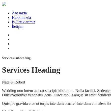
Anasayfa
Hakkımızda
İş Ortaklarımız
İletişim
Services Subheading
Services Heading
Nata & Robert
Wedding non lorem ac erat suscipit bibendum. Nulla facilisi. Sedeuter
Duisteyerionyer venenatis lacus. Fusce mollis augue sit amet hendreri
Quisque gravida eros ut turpis interdum ornare. Interdum et malesu they