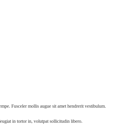
empe. Fusceler mollis augue sit amet hendrerit vestibulum.
iat in tortor in, volutpat sollicitudin libero.