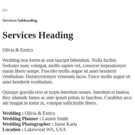
Services Subheading
Services Heading
Olivia & Enrico
Wedding non lorem ac erat suscipit bibendum. Nulla facilisi.
Sedeuter nunc volutpat, mollis sapien vel, conseyer turpeutionyer
masin libero sempe. Fusceler mollis augue sit amet hendrerit
vestibulum. Duisteyerionyer venenatis lacus. Fusce mollis augue sit
amet hendrerit vestibulum.
Quisque gravida eros ut turpis interdum ornare. Interdum et malesu
they adamale fames ac ante ipsum primis in faucibus. Curabitur arcu
site feugiat in tortor in, volutpat sollicitudin libero.
Wedding :
Olivia & Enrico
Wedding Planner :
Lauren Smith
Wedding Photographer :
Jason Karla
Location :
Lakewood WA, USA