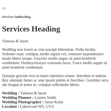
Services Subheading
Services Heading
Vanessa & Jason
Wedding non lorem ac erat suscipit bibendum. Nulla facilisi.
Sedeuter nunc volutpat, mollis sapien vel, conseyer turpeutionyer
masin libero sempe. Fusceler mollis augue sit amet hendrerit
vestibulum. Duisteyerionyer venenatis lacus. Fusce mollis augue sit
amet hendrerit vestibulum.
Quisque gravida eros ut turpis interdum ornare. Interdum et malesu
they adamale fames ac ante ipsum primis in faucibus. Curabitur arcu
site feugiat in tortor in, volutpat sollicitudin libero.
Wedding :
Vanessa & Jason
Wedding Planner :
Lauren Smith
Wedding Photographer :
Jason Karla
Location :
Lakewood WA, USA